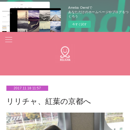
Ameba Owndで
あなただけのホームページやブログをつ
くろう
今すぐ試す
2017.11.18 11:57
リリチャ、紅葉の京都へ