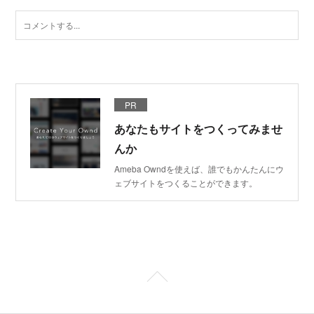
PR
あなたもサイトをつくってみませ
んか
Ameba Owndを使えば、誰でもかんたんにウ
ェブサイトをつくることができます。