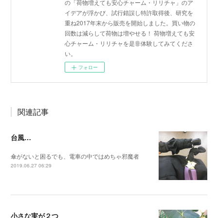
の「荷物増えても安心チャーム・リリチャ」のア
イデアが浮かび、試行錯誤し特許取得後、研究を
重ね2017年末から販売を開始しました。買い物の
回数は減らして荷物は増やせる！ 荷物増えても安
心チャーム・リリチャを是非体験してみてくださ
い。
フォロー
関連記事
台風…
傘がないと困るでも、電車の中ではめちゃ邪魔者
2019.06.27 06:29
小さな実が２つ