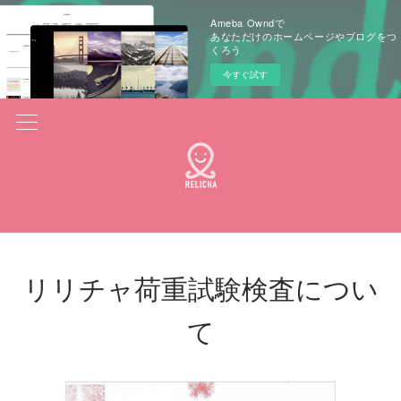
Ameba Owndで
あなただけのホームページやブログをつ
くろう
今すぐ試す
リリチャ荷重試験検査につい
て